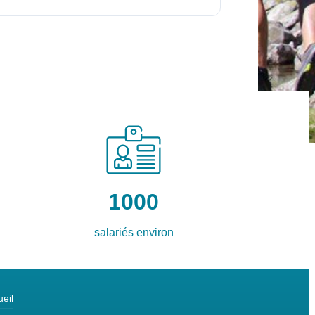
1000
salariés environ
eil