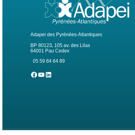
Adapei des Pyrénées-Atlantiques
BP 80123, 105 av. des Lilas
64001 Pau Cedex
05 59 84 64 89
L'Adapei des Pyrénées-Atlantiques sur Facebook
L'Adapei des Pyrénées-Atlantiques sur Youtube
L'Adapei des Pyrénées-Atlantiques sur Linkedin