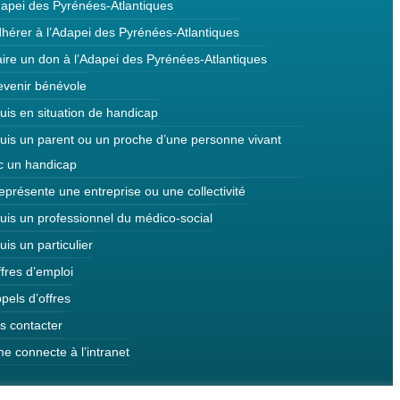
dapei des Pyrénées-Atlantiques
dhérer à l’Adapei des Pyrénées-Atlantiques
ire un don à l’Adapei des Pyrénées-Atlantiques
evenir bénévole
uis en situation de handicap
suis un parent ou un proche d’une personne vivant
c un handicap
eprésente une entreprise ou une collectivité
uis un professionnel du médico-social
uis un particulier
fres d’emploi
pels d’offres
s contacter
e connecte à l’intranet