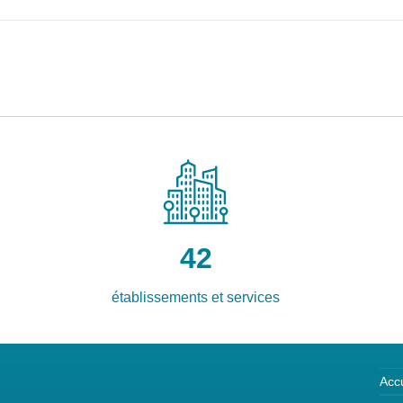
42
établissements et services
Accu