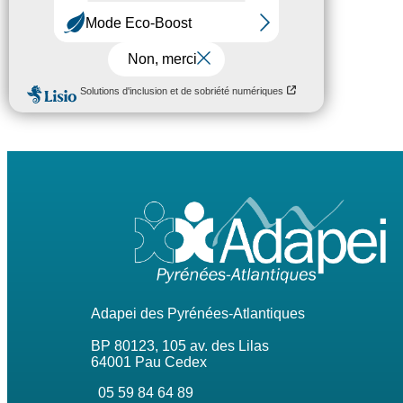
2247
personnes accompagnées
Adapei des Pyrénées-Atlantiques
BP 80123, 105 av. des Lilas
64001 Pau Cedex
05 59 84 64 89