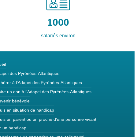
1000
salariés environ
eil
dapei des Pyrénées-Atlantiques
dhérer à l’Adapei des Pyrénées-Atlantiques
ire un don à l’Adapei des Pyrénées-Atlantiques
evenir bénévole
uis en situation de handicap
suis un parent ou un proche d’une personne vivant
c un handicap
eprésente une entreprise ou une collectivité