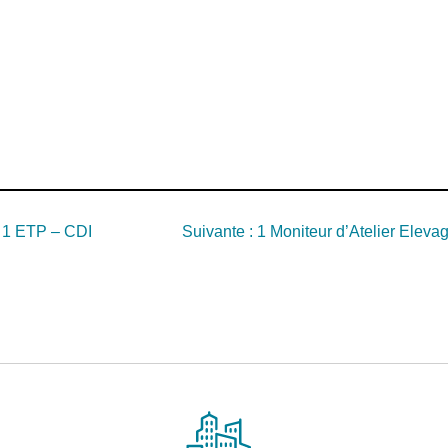
– 1 ETP – CDI
Suivante :
1 Moniteur d’Atelier Elev