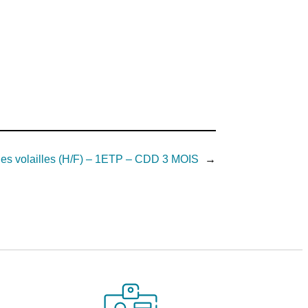
ages volailles (H/F) – 1ETP – CDD 3 MOIS
→