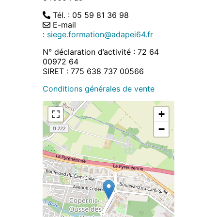
Tél. : 05 59 81 36 98
E-mail
:
siege.formation@adapei64.fr
N° déclaration d’activité : 72 64
00972 64
SIRET : 775 638 737 00566
Conditions générales de vente
+
−