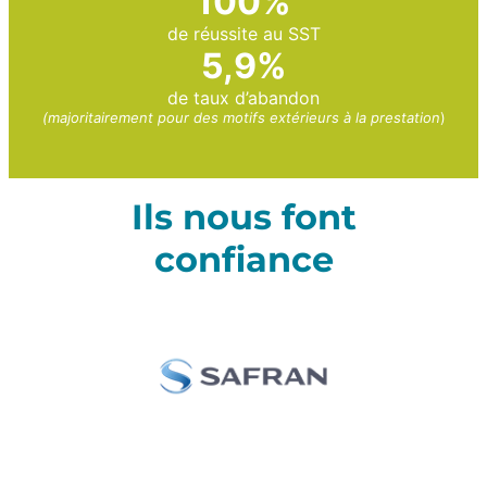
100%
de réussite au SST
5,9%
de taux d’abandon
(majoritairement pour des motifs extérieurs à la prestation
)
Ils nous font
confiance