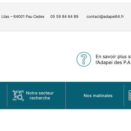
 des Lilas – 64001 Pau Cedex 05 59 84 64 89 contact@adapei64.fr
En savoir plus s
l’Adapei des P.A
Notre secteur
Nos matinales
recherche