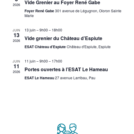
de
Vide Grenier au Foyer René Gabe
2026
vues
Foyer René Gabe
301 avenue de Légugnon, Oloron Sainte
Marie
Évèn
13 juin – 9h00
–
18h00
JUIN
13
Vide grenier du Château d’Espiute
2026
ESAT Château d’Espiute
Château d'Espiute, Espiute
11 juin – 9h00
–
17h00
JUIN
11
Portes ouvertes à l’ESAT Le Hameau
2026
ESAT Le Hameau
27 avenue Larribau, Pau