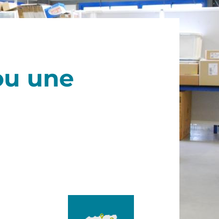
ou une