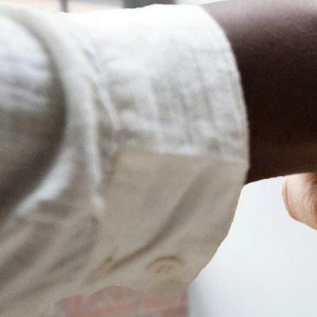
Recruter une personne vi
avec un handicap