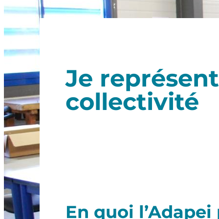
Je représent
collectivité
En quoi l’Adapei 