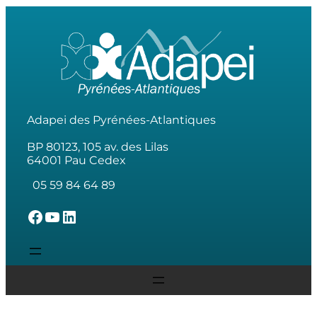
Adapei des Pyrénées-Atlantiques
BP 80123, 105 av. des Lilas
64001 Pau Cedex
05 59 84 64 89
L'Adapei des Pyrénées-Atlantiques sur Facebook
L'Adapei des Pyrénées-Atlantiques sur Youtube
L'Adapei des Pyrénées-Atlantiques sur Linkedin