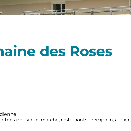
aine des Roses
idienne
daptées (musique, marche, restaurants, trempolin, atelier