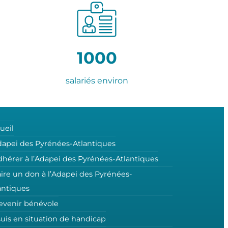
1000
salariés environ
ueil
dapei des Pyrénées-Atlantiques
dhérer à l’Adapei des Pyrénées-Atlantiques
aire un don à l’Adapei des Pyrénées-
antiques
evenir bénévole
suis en situation de handicap