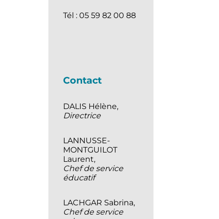
Tél : 05 59 82 00 88
Contact
DALIS Hélène,
Directrice
LANNUSSE-
MONTGUILOT
Laurent,
Chef de service
éducatif
LACHGAR Sabrina,
Chef de service