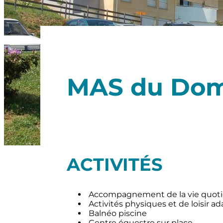
MAS du Dom
ACTIVITÉS
Accompagnement de la vie quot
Activités physiques et de loisir a
Balnéo piscine
Centre équestre sur place