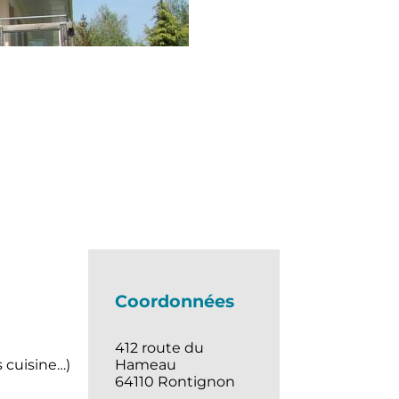
Coordonnées
412 route du
s cuisine…)
Hameau
64110 Rontignon