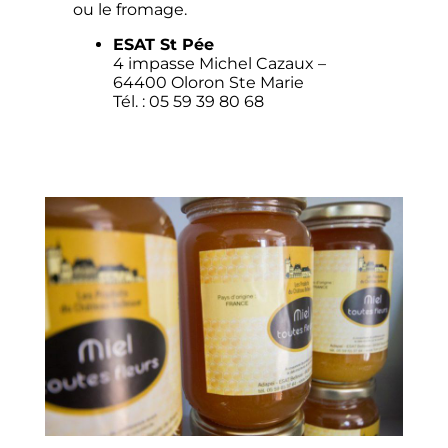
ou le fromage.
ESAT St Pée
4 impasse Michel Cazaux –
64400 Oloron Ste Marie
Tél. : 05 59 39 80 68