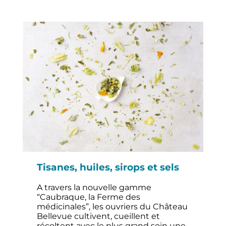
Tisanes, huiles, sirops et sels
A travers la nouvelle gamme
“Caubraque, la Ferme des
médicinales”, les ouvriers du Château
Bellevue cultivent, cueillent et
récoltent avec le plus grand soin une