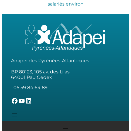
salariés environ
Adapei des Pyrénées-Atlantiques
BP 80123, 105 av. des Lilas
64001 Pau Cedex
05 59 84 64 89
L'Adapei des Pyrénées-Atlantiques sur Facebook
L'Adapei des Pyrénées-Atlantiques sur Youtube
L'Adapei des Pyrénées-Atlantiques sur Linkedin