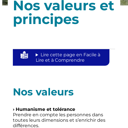
Nos valeurs et
principes
Lire cette page en Facile à
Lire et à Comprendre
Nos valeurs
› Humanisme et tolérance
Prendre en compte les personnes dans
toutes leurs dimensions et s’enrichir des
différences.