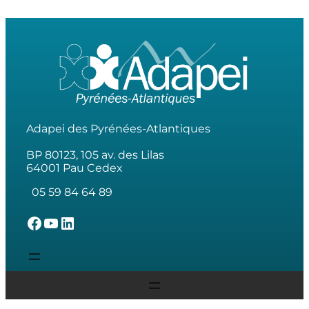
Adapei des Pyrénées-Atlantiques
BP 80123, 105 av. des Lilas
64001 Pau Cedex
05 59 84 64 89
L'Adapei des Pyrénées-Atlantiques sur Facebook
L'Adapei des Pyrénées-Atlantiques sur Youtube
L'Adapei des Pyrénées-Atlantiques sur Linkedin