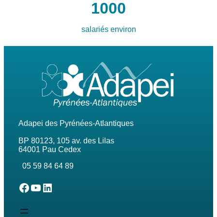
1000
salariés environ
Adapei des Pyrénées-Atlantiques
BP 80123, 105 av. des Lilas
64001 Pau Cedex
05 59 84 64 89
L'Adapei des Pyrénées-Atlantiques sur Facebook
L'Adapei des Pyrénées-Atlantiques sur Youtube
L'Adapei des Pyrénées-Atlantiques sur Linkedin