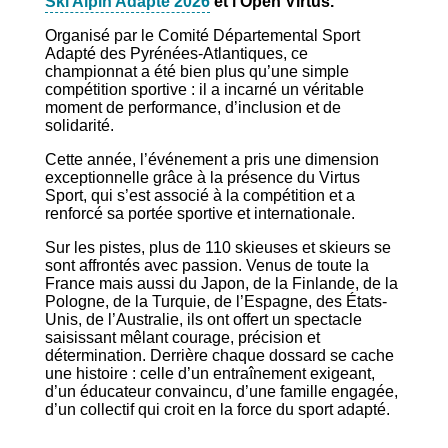
Ski Alpin Adapté 2026
et l’Open Virtus.
Organisé par le Comité Départemental Sport
Adapté des Pyrénées-Atlantiques, ce
championnat a été bien plus qu’une simple
compétition sportive : il a incarné un véritable
moment de performance, d’inclusion et de
solidarité.
Cette année, l’événement a pris une dimension
exceptionnelle grâce à la présence du Virtus
Sport, qui s’est associé à la compétition et a
renforcé sa portée sportive et internationale.
Sur les pistes, plus de 110 skieuses et skieurs se
sont affrontés avec passion. Venus de toute la
France mais aussi du Japon, de la Finlande, de la
Pologne, de la Turquie, de l’Espagne, des États-
Unis, de l’Australie, ils ont offert un spectacle
saisissant mêlant courage, précision et
détermination. Derrière chaque dossard se cache
une histoire : celle d’un entraînement exigeant,
d’un éducateur convaincu, d’une famille engagée,
d’un collectif qui croit en la force du sport adapté.