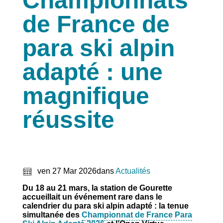
Championnats
de France de
para ski alpin
adapté : une
magnifique
réussite
ven 27 Mar 2026
dans
Actualités
Du 18 au 21 mars, la station de Gourette
accueillait un événement rare dans le
calendrier du para ski alpin adapté : la tenue
simultanée des
Championnat de France Para