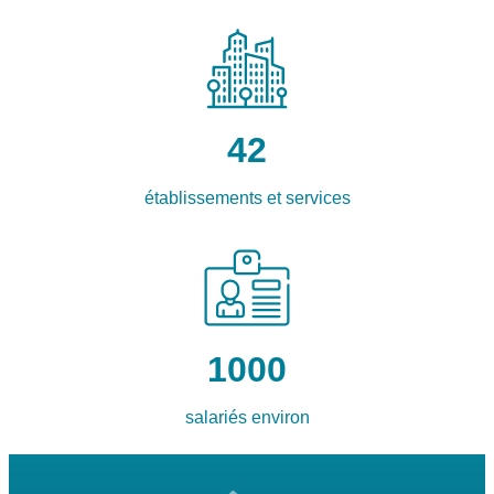
42
établissements et services
1000
salariés environ