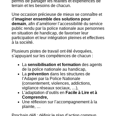
permis de partager les réalités et expériences de
terrain et les besoins de chacun.
Une occasion précieuse de mieux se connaître et
d’
imaginer ensemble des solutions pour
demain
, afin d’améliorer l’accessibilité du service
public rendu par la police nationale aux personnes
en situation de handicap, de favoriser leur
participation et leur intégration pleines et effectives
à la société.
Plusieurs pistes de travail ont été évoquées,
s’appuyant sur les compétences de chacun :
La
sensibilisation et formation
des agents
de la police nationale au handicap,
La
prévention
dans les structures de
l’Adapei par la Police Nationale
(consentement, violences, addictions,
vigilance réseaux sociaux, …),
L’adaptation d’outils en
Facile à Lire et à
Comprendre,
Une réflexion sur l’accompagnement à la
plainte, …
Prochain défi : définir le plan d’action commun