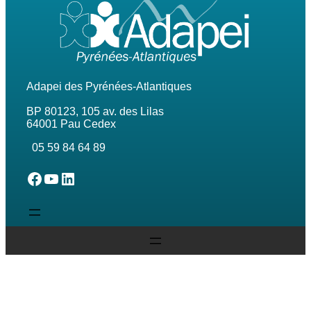
Adapei des Pyrénées-Atlantiques
BP 80123, 105 av. des Lilas
64001 Pau Cedex
05 59 84 64 89
L'Adapei des Pyrénées-Atlantiques sur Facebook
L'Adapei des Pyrénées-Atlantiques sur Youtube
L'Adapei des Pyrénées-Atlantiques sur Linkedin