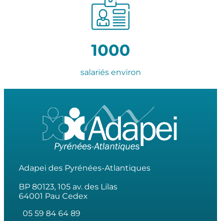
1000
salariés environ
Adapei des Pyrénées-Atlantiques
BP 80123, 105 av. des Lilas
64001 Pau Cedex
05 59 84 64 89