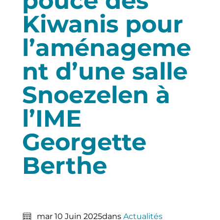
pouce des
Kiwanis pour
l’aménageme
nt d’une salle
Snoezelen à
l’IME
Georgette
Berthe
mar 10 Juin 2025
dans
Actualités