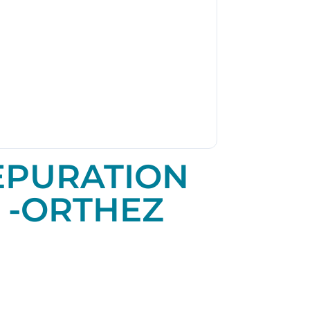
'EPURATION
E -ORTHEZ