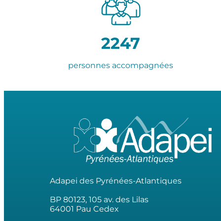
2247
personnes accompagnées
Adapei des Pyrénées-Atlantiques
BP 80123, 105 av. des Lilas
64001 Pau Cedex