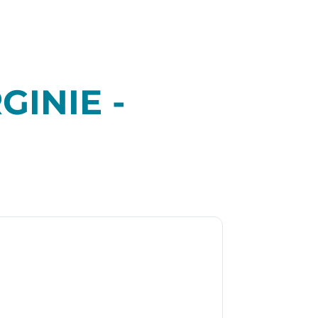
GINIE -