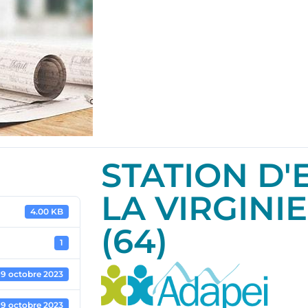
STATION D
LA VIRGINI
4.00 KB
(64)
1
19 octobre 2023
19 octobre 2023