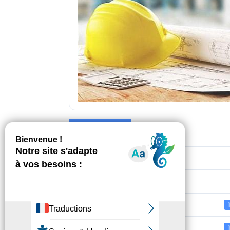
Télécharger
Taille du fichier
Nombre de fichiers
Date de création
Dernière mise à jour