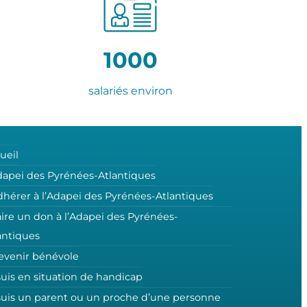
1000
salariés environ
ueil
dapei des Pyrénées-Atlantiques
dhérer à l’Adapei des Pyrénées-Atlantiques
aire un don à l’Adapei des Pyrénées-
antiques
evenir bénévole
suis en situation de handicap
suis un parent ou un proche d’une personne