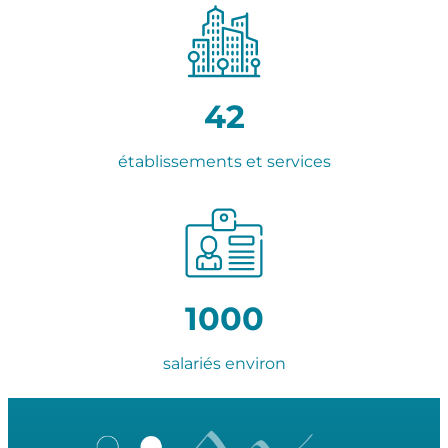
42
établissements et services
1000
salariés environ