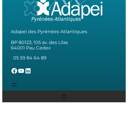
Adapei des Pyrénées-Atlantiques
BP 80123, 105 av. des Lilas
64001 Pau Cedex
05 59 84 64 89
L'Adapei des Pyrénées-Atlantiques sur Facebook
L'Adapei des Pyrénées-Atlantiques sur Youtube
L'Adapei des Pyrénées-Atlantiques sur Linkedin