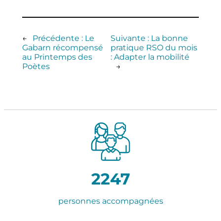
←
Précédente :
Le
Suivante :
La bonne
Gabarn récompensé
pratique RSO du mois
au Printemps des
: Adapter la mobilité
Poètes
→
2247
personnes accompagnées