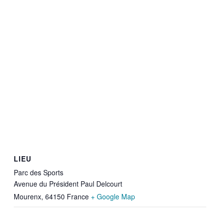
LIEU
Parc des Sports
Avenue du Président Paul Delcourt
Mourenx
,
64150
France
+ Google Map