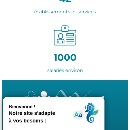
établissements et services
1000
salariés environ
Adapei des Pyrénées-Atlantiques