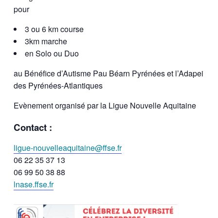
pour
3 ou 6 km course
3km marche
en Solo ou Duo
au Bénéfice d’Autisme Pau Béarn Pyrénées et l’Adapei
des Pyrénées-Atlantiques
Evènement organisé par la Ligue Nouvelle Aquitaine
Contact :
ligue-nouvelleaquitaine@ffse.fr
06 22 35 37 13
06 99 50 38 88
lnase.ffse.fr