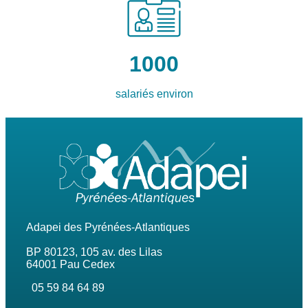
1000
salariés environ
Adapei des Pyrénées-Atlantiques
BP 80123, 105 av. des Lilas
64001 Pau Cedex
05 59 84 64 89