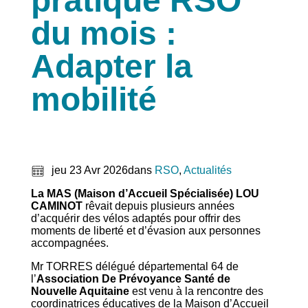
pratique RSO
du mois :
Adapter la
mobilité
jeu 23 Avr 2026
dans
RSO
, 
Actualités
La MAS (Maison d’Accueil Spécialisée) LOU
CAMINOT
rêvait depuis plusieurs années
d’acquérir des vélos adaptés pour offrir des
moments de liberté et d’évasion aux personnes
accompagnées.
Mr TORRES délégué départemental 64 de
l’
Association De Prévoyance Santé de
Nouvelle Aquitaine
est venu à la rencontre des
coordinatrices éducatives de la Maison d’Accueil