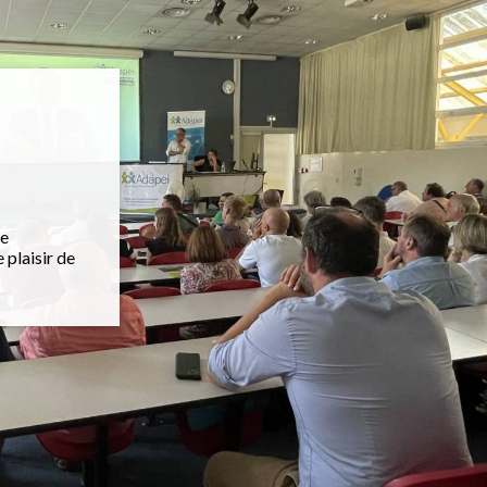
le
 plaisir de