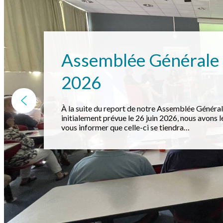
Assemblée Générale
2026
À la suite du report de notre Assemblée Généra
initialement prévue le 26 juin 2026, nous avons le
vous informer que celle-ci se tiendra…