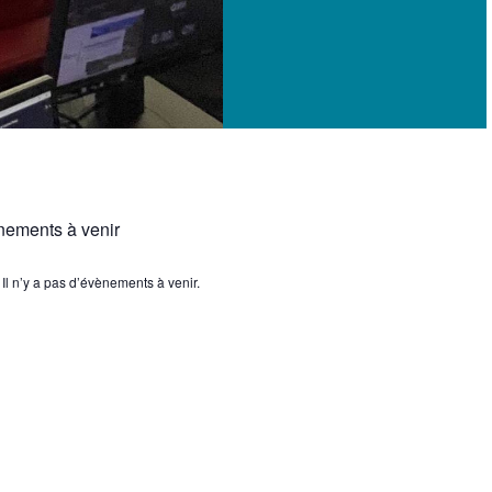
ements à venir
Il n’y a pas d’évènements à venir.