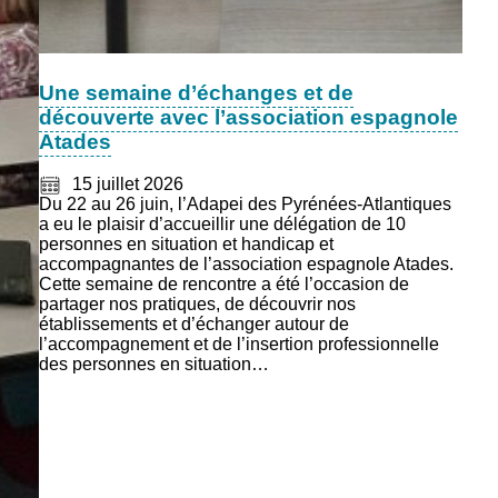
Une semaine d’échanges et de
découverte avec l’association espagnole
Atades
15 juillet 2026
Du 22 au 26 juin, l’Adapei des Pyrénées-Atlantiques
a eu le plaisir d’accueillir une délégation de 10
personnes en situation et handicap et
accompagnantes de l’association espagnole Atades.
Cette semaine de rencontre a été l’occasion de
partager nos pratiques, de découvrir nos
établissements et d’échanger autour de
l’accompagnement et de l’insertion professionnelle
des personnes en situation…