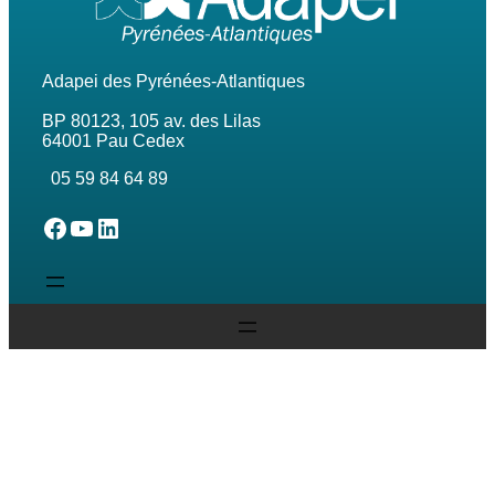
Adapei des Pyrénées-Atlantiques
BP 80123, 105 av. des Lilas
64001 Pau Cedex
05 59 84 64 89
L'Adapei des Pyrénées-Atlantiques sur Facebook
L'Adapei des Pyrénées-Atlantiques sur Youtube
L'Adapei des Pyrénées-Atlantiques sur Linkedin