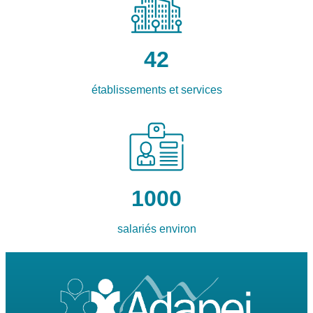
42
établissements et services
1000
salariés environ