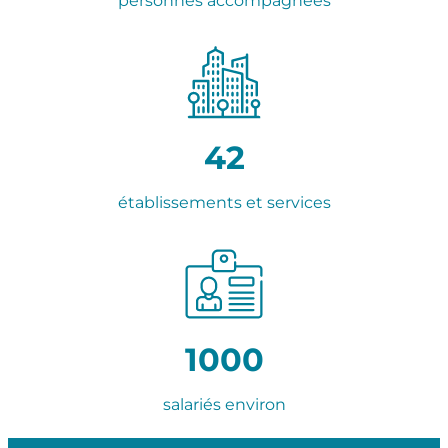
personnes accompagnées
42
établissements et services
1000
salariés environ