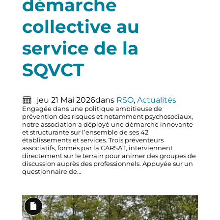
démarche
collective au
service de la
SQVCT
jeu 21 Mai 2026
dans
RSO
, 
Actualités
Engagée dans une politique ambitieuse de
prévention des risques et notamment psychosociaux,
notre association a déployé une démarche innovante
et structurante sur l’ensemble de ses 42
établissements et services. Trois préventeurs
associatifs, formés par la CARSAT, interviennent
directement sur le terrain pour animer des groupes de
discussion auprès des professionnels. Appuyée sur un
questionnaire de…
Long
Description