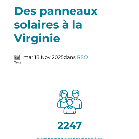
Des panneaux
solaires à la
Virginie
mar 18 Nov 2025
dans
RSO
Test
2247