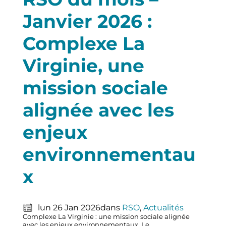
Janvier 2026 :
Complexe La
Virginie, une
mission sociale
alignée avec les
enjeux
environnementau
x
lun 26 Jan 2026
dans
RSO
, 
Actualités
Complexe La Virginie : une mission sociale alignée
avec les enjeux environnementaux. Le