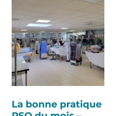
La bonne pratique
RSO du mois –