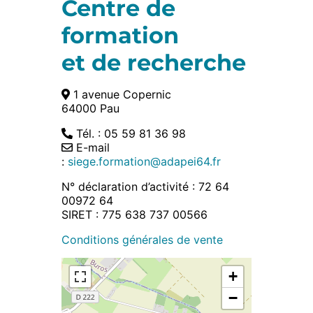
Centre de
formation
et de recherche
1 avenue Copernic
64000 Pau
Tél. : 05 59 81 36 98
E-mail
:
siege.formation@adapei64.fr
N° déclaration d’activité : 72 64
00972 64
SIRET : 775 638 737 00566
Conditions générales de vente
+
−