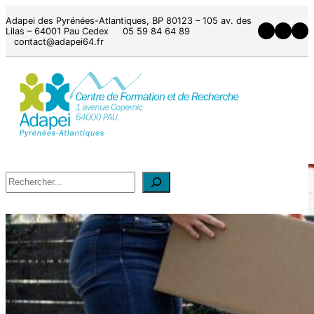
Adapei des Pyrénées-Atlantiques, BP 80123 – 105 av. des
Lilas – 64001 Pau Cedex 05 59 84 64 89
contact@adapei64.fr