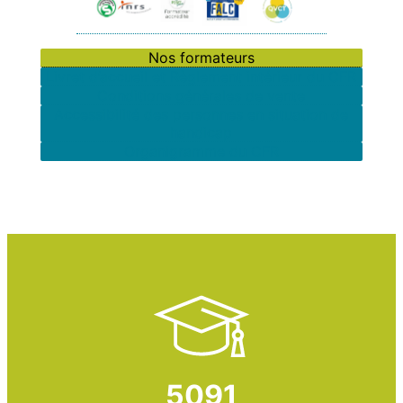
Nos formateurs
Livret d’accueil et Règlement intérieur du CFR
Conditions générales de vente
Accessibilité des personnes en situation de
handicap
Organigramme du CFR
5091